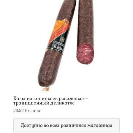
Казы из конины сыровяленые –
традиционный деликатес
23,52
Br
за кг
Доступно во всех розничных магазинах