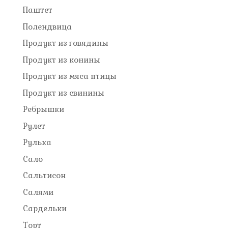
Паштет
Полендвица
Продукт из говядины
Продукт из конины
Продукт из мяса птицы
Продукт из свинины
Ребрышки
Рулет
Рулька
Сало
Сальтисон
Салями
Сардельки
Торт