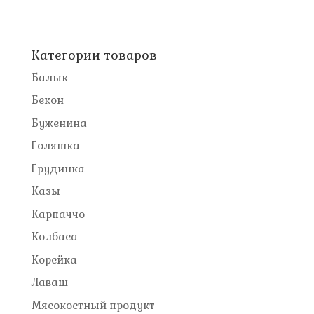
Категории товаров
Балык
Бекон
Буженина
Голяшка
Грудинка
Казы
Карпаччо
Колбаса
Корейка
Лаваш
Мясокостный продукт