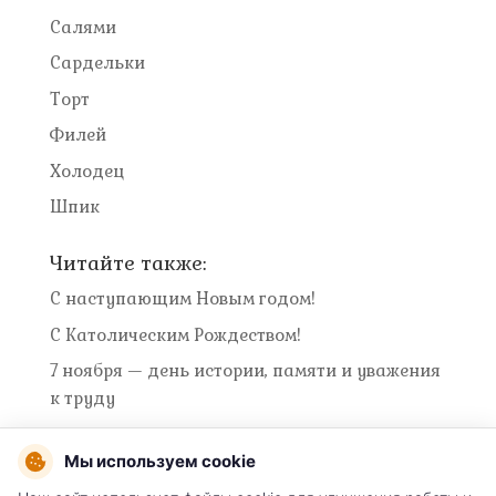
Салями
Сардельки
Торт
Филей
Холодец
Шпик
Читайте также:
С наступающим Новым годом!
С Католическим Рождеством!
7 ноября — день истории, памяти и уважения
к труду
Мы используем cookie