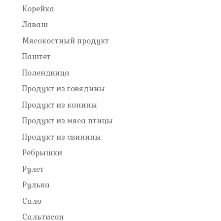
Корейка
Лаваш
Мясокостный продукт
Паштет
Полендвица
Продукт из говядины
Продукт из конины
Продукт из мяса птицы
Продукт из свинины
Ребрышки
Рулет
Рулька
Сало
Сальтисон