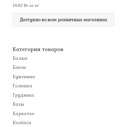
19,62
Br
за кг
Доступно во всех розничных магазинах
Категории товаров
Балык
Бекон
Буженина
Голяшка
Грудинка
Казы
Карпаччо
Колбаса