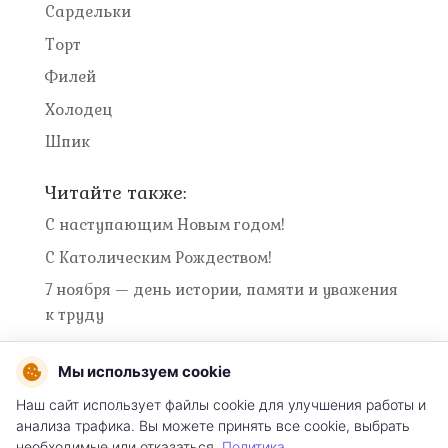
Сардельки
Торт
Филей
Холодец
Шпик
Читайте также:
С наступающим Новым годом!
С Католическим Рождеством!
7 ноября — день истории, памяти и уважения
к труду
Мы используем cookie
Наш сайт использует файлы cookie для улучшения работы и
Условия использования сайта
анализа трафика. Вы можете принять все cookie, выбрать
необходимые или отказаться.
Политика