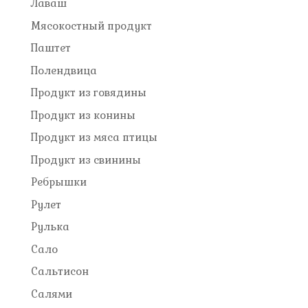
Лаваш
Мясокостный продукт
Паштет
Полендвица
Продукт из говядины
Продукт из конины
Продукт из мяса птицы
Продукт из свинины
Ребрышки
Рулет
Рулька
Сало
Сальтисон
Салями