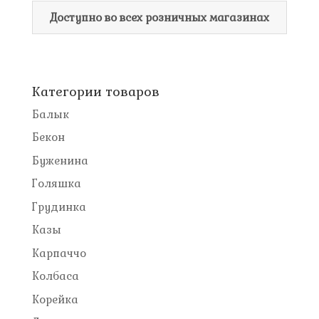
Доступно во всех розничных магазинах
Категории товаров
Балык
Бекон
Буженина
Голяшка
Грудинка
Казы
Карпаччо
Колбаса
Корейка