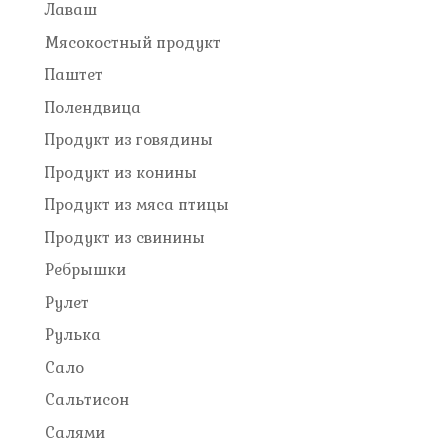
Лаваш
Мясокостный продукт
Паштет
Полендвица
Продукт из говядины
Продукт из конины
Продукт из мяса птицы
Продукт из свинины
Ребрышки
Рулет
Рулька
Сало
Сальтисон
Салями