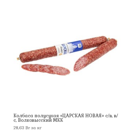
Колбаса полусухая «ЦАРСКАЯ НОВАЯ» с/в, в/
с, Волковысский МКК
28,63
Br
за кг