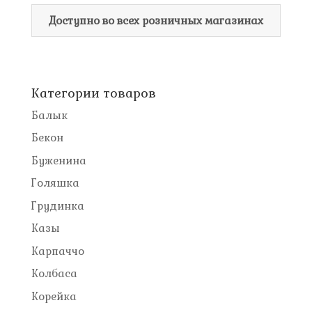
Доступно во всех розничных магазинах
Категории товаров
Балык
Бекон
Буженина
Голяшка
Грудинка
Казы
Карпаччо
Колбаса
Корейка