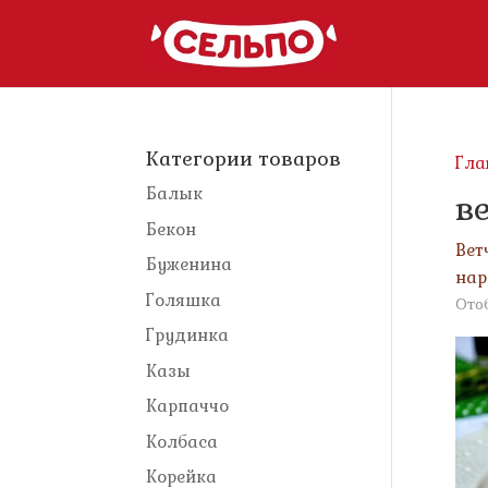
Категории товаров
Гла
Балык
в
Бекон
Вет
Буженина
нар
Голяшка
Ото
Грудинка
Казы
Карпаччо
Колбаса
Корейка