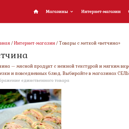
Магазины
Интернет-магазин
вная
/
Интернет-магазин
/ Товары с меткой «ветчина»
етчина
чина — мясной продукт с нежной текстурой и мягким вку
езки и повседневных блюд. Выбирайте в магазинах СЕЛЬ
бражение единственного товара