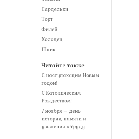
Сардельки
Торт
Филей
Холодец
Шпик
Читайте также:
С наступающим Новым
годом!
С Католическим
Рождеством!
7 ноября — день
истории, памяти и
уважения к труду