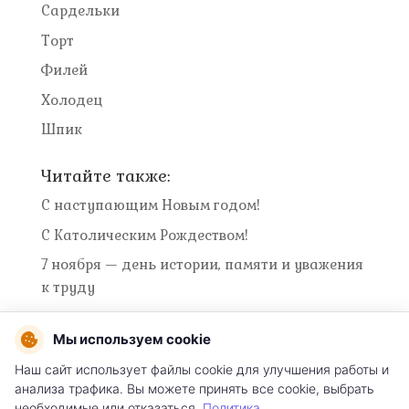
Сардельки
Торт
Филей
Холодец
Шпик
Читайте также:
С наступающим Новым годом!
С Католическим Рождеством!
7 ноября — день истории, памяти и уважения
к труду
Мы используем cookie
Наш сайт использует файлы cookie для улучшения работы и
Условия использования сайта
анализа трафика. Вы можете принять все cookie, выбрать
необходимые или отказаться.
Политика