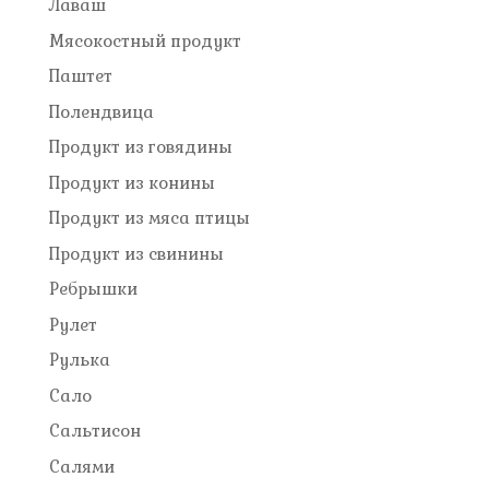
Лаваш
Мясокостный продукт
Паштет
Полендвица
Продукт из говядины
Продукт из конины
Продукт из мяса птицы
Продукт из свинины
Ребрышки
Рулет
Рулька
Сало
Сальтисон
Салями