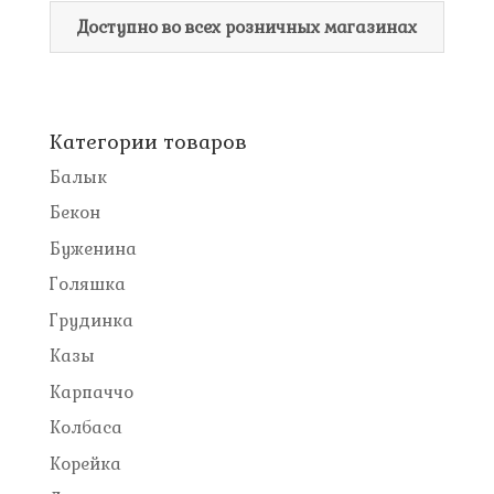
Доступно во всех розничных магазинах
Категории товаров
Балык
Бекон
Буженина
Голяшка
Грудинка
Казы
Карпаччо
Колбаса
Корейка