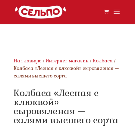
На главную
/
Интернет-магазин
/
Колбаса
/
Колбаса «Лесная с клюквой» сыровяленая —
салями высшего сорта
Колбаса «Лесная с
клюквой»
сыровяленая —
салями высшего сорта