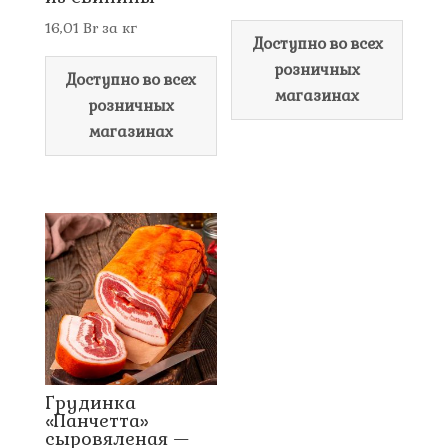
16,01
Br
за кг
Доступно во всех
розничных
Доступно во всех
магазинах
розничных
магазинах
Грудинка
«Панчетта»
сыровяленая —