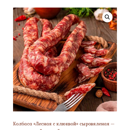
Колбаса «Лесная с клюквой» сыровяленая —