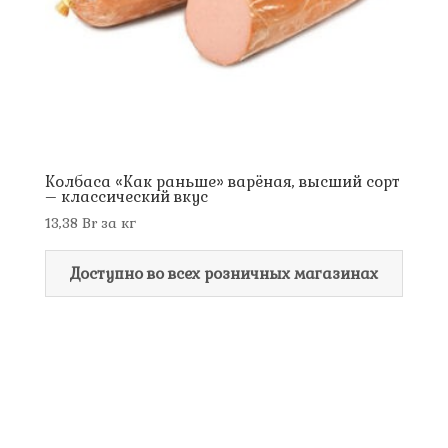
Колбаса «Как раньше» варёная, высший сорт
– классический вкус
13,38
Br
за кг
Доступно во всех розничных магазинах