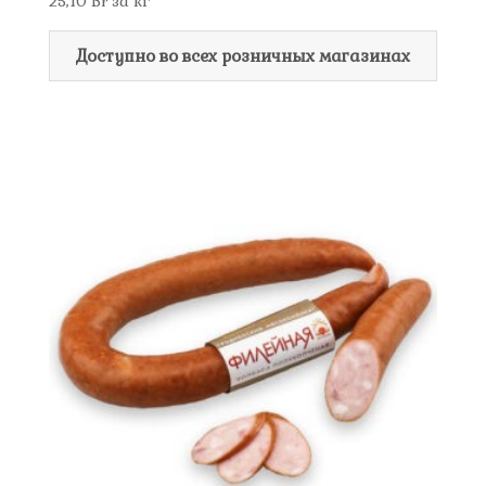
25,10
Br
за кг
Доступно во всех розничных магазинах