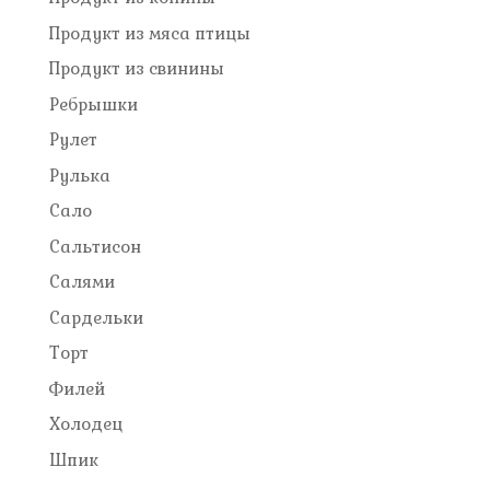
Продукт из мяса птицы
Продукт из свинины
Ребрышки
Рулет
Рулька
Сало
Сальтисон
Салями
Сардельки
Торт
Филей
Холодец
Шпик