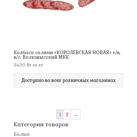
Колбаса салями «КОРОЛЕВСКАЯ НОВАЯ» с/в,
в/с, Волковысский МКК
34,20
Br
за кг
Доступно во всех розничных магазинах
1
2
→
Категории товаров
Балык